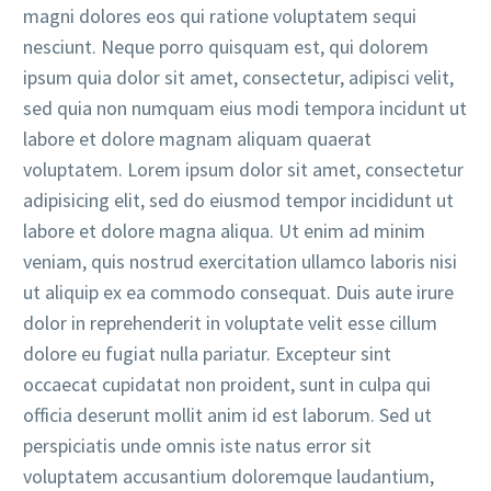
magni dolores eos qui ratione voluptatem sequi
nesciunt. Neque porro quisquam est, qui dolorem
ipsum quia dolor sit amet, consectetur, adipisci velit,
sed quia non numquam eius modi tempora incidunt ut
labore et dolore magnam aliquam quaerat
voluptatem. Lorem ipsum dolor sit amet, consectetur
adipisicing elit, sed do eiusmod tempor incididunt ut
labore et dolore magna aliqua. Ut enim ad minim
veniam, quis nostrud exercitation ullamco laboris nisi
ut aliquip ex ea commodo consequat. Duis aute irure
dolor in reprehenderit in voluptate velit esse cillum
dolore eu fugiat nulla pariatur. Excepteur sint
occaecat cupidatat non proident, sunt in culpa qui
officia deserunt mollit anim id est laborum. Sed ut
perspiciatis unde omnis iste natus error sit
voluptatem accusantium doloremque laudantium,