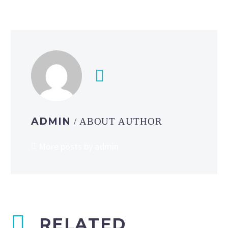
ADMIN
/ ABOUT AUTHOR
More posts by admin
RELATED