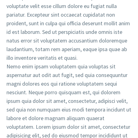
voluptate velit esse cillum dolore eu fugiat nulla
pariatur. Excepteur sint occaecat cupidatat non
proident, sunt in culpa qui officia deserunt mollit anim
id est laborum. Sed ut perspiciatis unde omnis iste
natus error sit voluptatem accusantium doloremque
laudantium, totam rem aperiam, eaque ipsa quae ab
illo inventore veritatis et quasi.
Nemo enim ipsam voluptatem quia voluptas sit
aspernatur aut odit aut fugit, sed quia consequuntur
magni dolores eos qui ratione voluptatem sequi
nesciunt. Neque porro quisquam est, qui dolorem
ipsum quia dolor sit amet, consectetur, adipisci velit,
sed quia non numquam eius modi tempora incidunt ut
labore et dolore magnam aliquam quaerat
voluptatem. Lorem ipsum dolor sit amet, consectetur
adipisicing elit, sed do eiusmod tempor incididunt ut