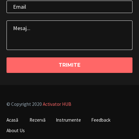
© Copyright 2020
Activator HUB
Acasă
Rezervă
Instrumente
Feedback
About Us