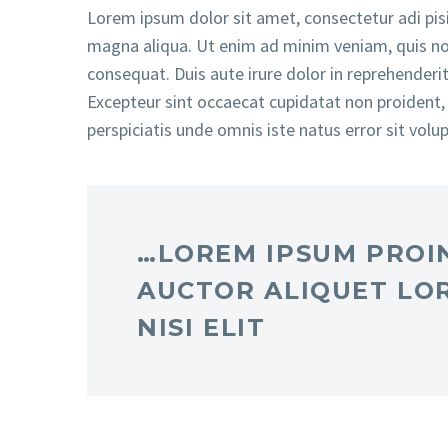
Lorem ipsum dolor sit amet, consectetur adi pisi
magna aliqua. Ut enim ad minim veniam, quis nos
consequat. Duis aute irure dolor in reprehenderit 
Excepteur sint occaecat cupidatat non proident, s
perspiciatis unde omnis iste natus error sit v
…LOREM IPSUM PROIN
AUCTOR ALIQUET LO
NISI ELIT