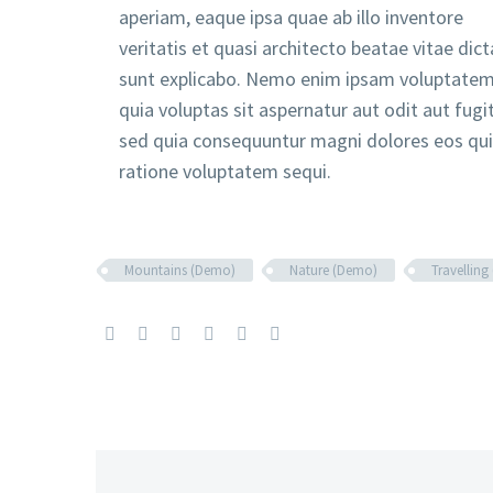
aperiam, eaque ipsa quae ab illo inventore
veritatis et quasi architecto beatae vitae dict
sunt explicabo. Nemo enim ipsam voluptate
quia voluptas sit aspernatur aut odit aut fugit
sed quia consequuntur magni dolores eos qui
ratione voluptatem sequi.
Mountains (Demo)
Nature (Demo)
Travellin