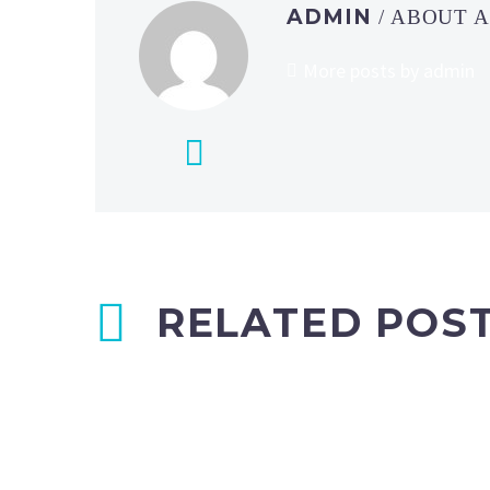
ADMIN
/ ABOUT 
More posts by admin
RELATED POS