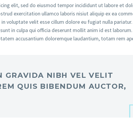
cing elit, sed do eiusmod tempor incididunt ut labore et do
trud exercitation ullamco laboris nisiut aliquip ex ea com
in voluptate velit esse cillum dolore eu fugiat nulla pariatur.
unt in culpa qui officia deserunt mollit anim id est laborum.
oluptatem accusantium doloremque laudantium, totam rem ap
 GRAVIDA NIBH VEL VELIT
REM QUIS BIBENDUM AUCTOR,