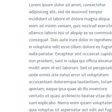
Lorem ipsum dolor sit amet, consectetur
adipisicing elit, sed do eiusmod tempor
incididunt ut labore et dolore magna aliqua.
enim ad minim veniam, quis nostrud exercit
ullamco laboris nisi ut aliquip ex ea commod
consequat. Duis aute irure dolor in reprehend
in voluptate velit esse cillum dolore eu fugia
nulla pariatur. Excepteur sint occaecat cupid
non proident, sunt in culpa qui officia deseru
mollit anim id est laborum. Sed ut perspiciat
unde omnis iste natus error sit voluptatem
accusantium doloremque laudantium, tota
aperiam, eaque ipsa quae ab illo inventore
veritatis et quasi architecto beatae vitae dic
sunt explicabo. Nemo enim ipsam voluptat
quia voluptas sit aspernatur aut odit aut fugi