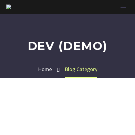
DEV (DEMO)
Home
Blog Category