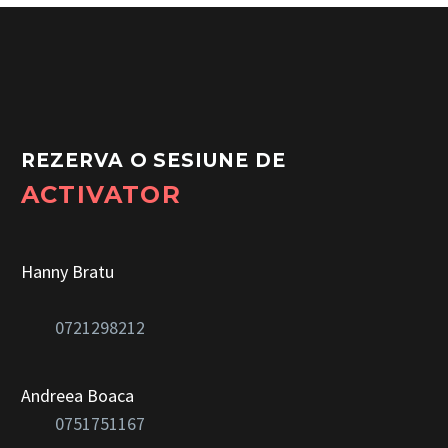
REZERVA O SESIUNE DE
ACTIVATOR
Hanny Bratu
0721298212
Andreea Boaca
0751751167