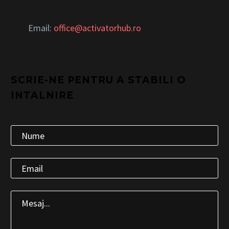
Email:
office@activatorhub.ro
SCRIE-NE PENTRU A STABILI O
INTALNIRE